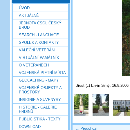
ÚVOD
AKTUÁLNĚ
JEDNOTA ČSOL ČESKÝ
BROD
SEARCH - LANGUAGE
SPOLEK A KONTAKTY
VÁLEČNÍ VETERÁNI
VIRTUÁLNÍ PAMÁTNÍK
O VETERÁNECH
VOJENSKÁ PIETNÍ MÍSTA
GEOCACHING - MAPY
Břest (c) Ervín Silný, 16.9.2006
VOJENSKÉ OBJEKTY A
PROSTORY
INSIGNIE A SUVENYRY
HISTORIE - GALERIE
HRDINŮ
PUBLICISTIKA - TEXTY
DOWNLOAD
← Předchozí