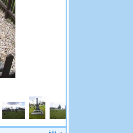
Další →