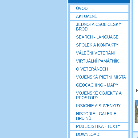
ÚVOD
AKTUÁLNĚ
JEDNOTA ČSOL ČESKÝ
BROD
SEARCH - LANGUAGE
SPOLEK A KONTAKTY
VÁLEČNÍ VETERÁNI
VIRTUÁLNÍ PAMÁTNÍK
O VETERÁNECH
VOJENSKÁ PIETNÍ MÍSTA
GEOCACHING - MAPY
VOJENSKÉ OBJEKTY A
PROSTORY
INSIGNIE A SUVENYRY
HISTORIE - GALERIE
HRDINŮ
PUBLICISTIKA - TEXTY
DOWNLOAD