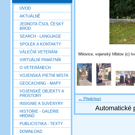
ÚVOD
AKTUÁLNĚ
JEDNOTA ČSOL ČESKÝ
BROD
SEARCH - LANGUAGE
SPOLEK A KONTAKTY
VÁLEČNÍ VETERÁNI
Milovice, vojenský hřbitov (c) I
VIRTUÁLNÍ PAMÁTNÍK
O VETERÁNECH
VOJENSKÁ PIETNÍ MÍSTA
GEOCACHING - MAPY
VOJENSKÉ OBJEKTY A
PROSTORY
← Předchozí
INSIGNIE A SUVENYRY
Automatické 
HISTORIE - GALERIE
HRDINŮ
PUBLICISTIKA - TEXTY
DOWNLOAD