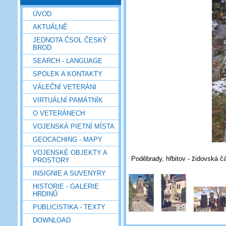
ÚVOD
AKTUÁLNĚ
JEDNOTA ČSOL ČESKÝ
BROD
SEARCH - LANGUAGE
SPOLEK A KONTAKTY
VÁLEČNÍ VETERÁNI
VIRTUÁLNÍ PAMÁTNÍK
O VETERÁNECH
VOJENSKÁ PIETNÍ MÍSTA
GEOCACHING - MAPY
VOJENSKÉ OBJEKTY A
Poděbrady, hřbitov - židovská čá
PROSTORY
INSIGNIE A SUVENYRY
HISTORIE - GALERIE
HRDINŮ
PUBLICISTIKA - TEXTY
DOWNLOAD