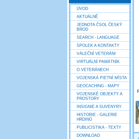
ÚVOD
AKTUÁLNĚ
JEDNOTA ČSOL ČESKÝ
BROD
SEARCH - LANGUAGE
SPOLEK A KONTAKTY
VÁLEČNÍ VETERÁNI
VIRTUÁLNÍ PAMÁTNÍK
O VETERÁNECH
VOJENSKÁ PIETNÍ MÍSTA
GEOCACHING - MAPY
P
VOJENSKÉ OBJEKTY A
PROSTORY
INSIGNIE A SUVENYRY
HISTORIE - GALERIE
HRDINŮ
PUBLICISTIKA - TEXTY
DOWNLOAD