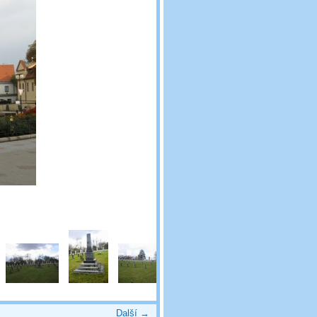
Další →