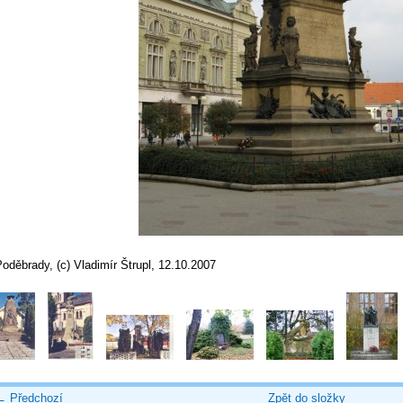
oděbrady, (c) Vladimír Štrupl, 12.10.2007
← Předchozí
Zpět do složky