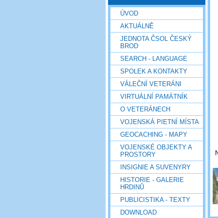
ÚVOD
AKTUÁLNĚ
JEDNOTA ČSOL ČESKÝ
BROD
SEARCH - LANGUAGE
SPOLEK A KONTAKTY
VÁLEČNÍ VETERÁNI
VIRTUÁLNÍ PAMÁTNÍK
O VETERÁNECH
VOJENSKÁ PIETNÍ MÍSTA
GEOCACHING - MAPY
VOJENSKÉ OBJEKTY A
N
PROSTORY
INSIGNIE A SUVENYRY
HISTORIE - GALERIE
HRDINŮ
PUBLICISTIKA - TEXTY
DOWNLOAD