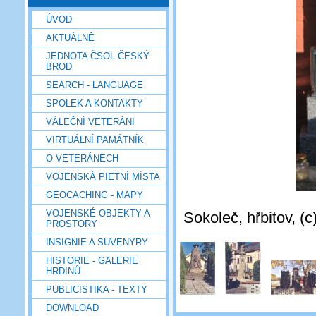
ÚVOD
AKTUÁLNĚ
JEDNOTA ČSOL ČESKÝ
BROD
SEARCH - LANGUAGE
SPOLEK A KONTAKTY
VÁLEČNÍ VETERÁNI
VIRTUÁLNÍ PAMÁTNÍK
O VETERÁNECH
VOJENSKÁ PIETNÍ MÍSTA
GEOCACHING - MAPY
VOJENSKÉ OBJEKTY A
Sokoleč, hřbitov, (c
PROSTORY
INSIGNIE A SUVENYRY
HISTORIE - GALERIE
HRDINŮ
PUBLICISTIKA - TEXTY
DOWNLOAD