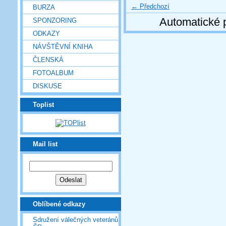
← Předchozí
BURZA
Automatické 
SPONZORING
ODKAZY
NÁVŠTĚVNÍ KNIHA
ČLENSKÁ
FOTOALBUM
DISKUSE
Toplist
Mail list
Oblíbené odkazy
Sdružení válečných veteránů