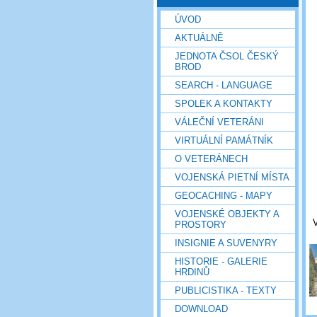
ÚVOD
AKTUÁLNĚ
JEDNOTA ČSOL ČESKÝ
BROD
SEARCH - LANGUAGE
SPOLEK A KONTAKTY
VÁLEČNÍ VETERÁNI
VIRTUÁLNÍ PAMÁTNÍK
O VETERÁNECH
VOJENSKÁ PIETNÍ MÍSTA
GEOCACHING - MAPY
VOJENSKÉ OBJEKTY A
V
PROSTORY
INSIGNIE A SUVENYRY
HISTORIE - GALERIE
HRDINŮ
PUBLICISTIKA - TEXTY
DOWNLOAD