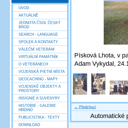
ÚVOD
AKTUÁLNĚ
JEDNOTA ČSOL ČESKÝ
BROD
SEARCH - LANGUAGE
SPOLEK A KONTAKTY
VÁLEČNÍ VETERÁNI
Písková Lhota, v pa
VIRTUÁLNÍ PAMÁTNÍK
Adam Vykydal, 24.
O VETERÁNECH
VOJENSKÁ PIETNÍ MÍSTA
GEOCACHING - MAPY
VOJENSKÉ OBJEKTY A
PROSTORY
INSIGNIE A SUVENYRY
HISTORIE - GALERIE
← Předchozí
HRDINŮ
Automatické 
PUBLICISTIKA - TEXTY
DOWNLOAD