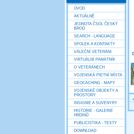
ÚVOD
AKTUÁLNĚ
JEDNOTA ČSOL ČESKÝ
BROD
SEARCH - LANGUAGE
SPOLEK A KONTAKTY
VÁLEČNÍ VETERÁNI
VIRTUÁLNÍ PAMÁTNÍK
O VETERÁNECH
VOJENSKÁ PIETNÍ MÍSTA
GEOCACHING - MAPY
VOJENSKÉ OBJEKTY A
PROSTORY
INSIGNIE A SUVENYRY
HISTORIE - GALERIE
HRDINŮ
PUBLICISTIKA - TEXTY
DOWNLOAD