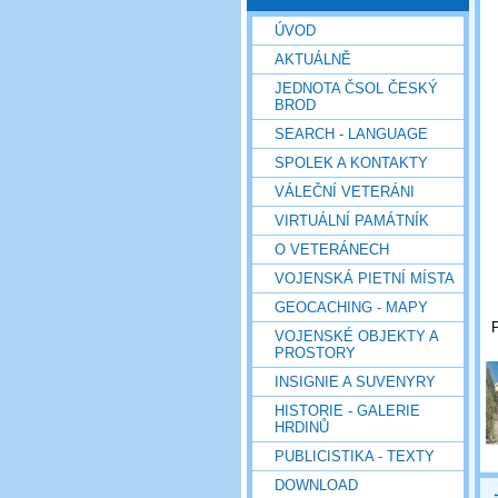
ÚVOD
AKTUÁLNĚ
JEDNOTA ČSOL ČESKÝ
BROD
SEARCH - LANGUAGE
SPOLEK A KONTAKTY
VÁLEČNÍ VETERÁNI
VIRTUÁLNÍ PAMÁTNÍK
O VETERÁNECH
VOJENSKÁ PIETNÍ MÍSTA
GEOCACHING - MAPY
VOJENSKÉ OBJEKTY A
PROSTORY
INSIGNIE A SUVENYRY
HISTORIE - GALERIE
HRDINŮ
PUBLICISTIKA - TEXTY
DOWNLOAD