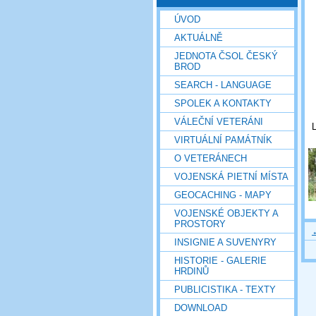
ÚVOD
AKTUÁLNĚ
JEDNOTA ČSOL ČESKÝ
BROD
SEARCH - LANGUAGE
SPOLEK A KONTAKTY
VÁLEČNÍ VETERÁNI
VIRTUÁLNÍ PAMÁTNÍK
O VETERÁNECH
VOJENSKÁ PIETNÍ MÍSTA
GEOCACHING - MAPY
VOJENSKÉ OBJEKTY A
PROSTORY
INSIGNIE A SUVENYRY
HISTORIE - GALERIE
HRDINŮ
PUBLICISTIKA - TEXTY
DOWNLOAD