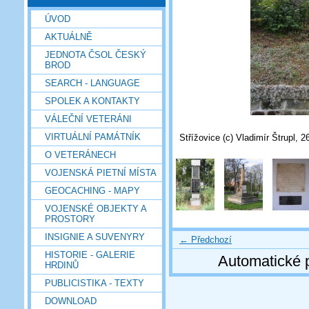
ÚVOD
AKTUÁLNĚ
JEDNOTA ČSOL ČESKÝ
BROD
SEARCH - LANGUAGE
SPOLEK A KONTAKTY
VÁLEČNÍ VETERÁNI
VIRTUÁLNÍ PAMÁTNÍK
Střížovice (c) Vladimír Štrupl, 2
O VETERÁNECH
VOJENSKÁ PIETNÍ MÍSTA
GEOCACHING - MAPY
VOJENSKÉ OBJEKTY A
PROSTORY
INSIGNIE A SUVENYRY
← Předchozí
HISTORIE - GALERIE
Automatické 
HRDINŮ
PUBLICISTIKA - TEXTY
DOWNLOAD