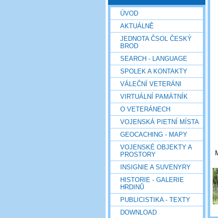
ÚVOD
AKTUÁLNĚ
JEDNOTA ČSOL ČESKÝ
BROD
SEARCH - LANGUAGE
SPOLEK A KONTAKTY
VÁLEČNÍ VETERÁNI
VIRTUÁLNÍ PAMÁTNÍK
O VETERÁNECH
VOJENSKÁ PIETNÍ MÍSTA
GEOCACHING - MAPY
VOJENSKÉ OBJEKTY A
M
PROSTORY
INSIGNIE A SUVENYRY
HISTORIE - GALERIE
HRDINŮ
PUBLICISTIKA - TEXTY
DOWNLOAD