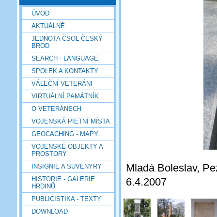
ÚVOD
AKTUÁLNĚ
JEDNOTA ČSOL ČESKÝ
BROD
SEARCH - LANGUAGE
SPOLEK A KONTAKTY
VÁLEČNÍ VETERÁNI
VIRTUÁLNÍ PAMÁTNÍK
O VETERÁNECH
VOJENSKÁ PIETNÍ MÍSTA
GEOCACHING - MAPY
VOJENSKÉ OBJEKTY A
PROSTORY
Mladá Boleslav, Pez
INSIGNIE A SUVENYRY
HISTORIE - GALERIE
6.4.2007
HRDINŮ
PUBLICISTIKA - TEXTY
DOWNLOAD