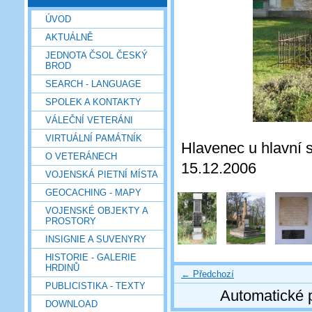
ÚVOD
AKTUÁLNĚ
JEDNOTA ČSOL ČESKÝ
BROD
SEARCH - LANGUAGE
SPOLEK A KONTAKTY
VÁLEČNÍ VETERÁNI
VIRTUÁLNÍ PAMÁTNÍK
Hlavenec u hlavní s
O VETERÁNECH
15.12.2006
VOJENSKÁ PIETNÍ MÍSTA
GEOCACHING - MAPY
VOJENSKÉ OBJEKTY A
PROSTORY
INSIGNIE A SUVENYRY
HISTORIE - GALERIE
HRDINŮ
← Předchozí
PUBLICISTIKA - TEXTY
Automatické 
DOWNLOAD