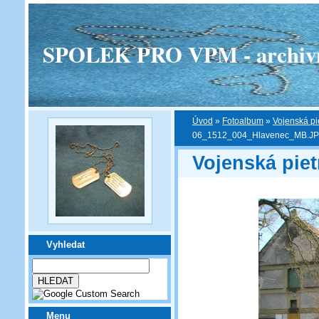
SPOLEK PRO VPM - archivní v
Úvod
»
Fotoalbum
»
Vojenská pi
06_1512_004_Hlavenec_MB.J
Vojenská piet
Vyhledat
Menu