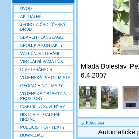
ÚVOD
AKTUÁLNĚ
JEDNOTA ČSOL ČESKÝ
BROD
SEARCH - LANGUAGE
SPOLEK A KONTAKTY
VÁLEČNÍ VETERÁNI
VIRTUÁLNÍ PAMÁTNÍK
Mladá Boleslav, Pez
O VETERÁNECH
6.4.2007
VOJENSKÁ PIETNÍ MÍSTA
GEOCACHING - MAPY
VOJENSKÉ OBJEKTY A
PROSTORY
INSIGNIE A SUVENYRY
HISTORIE - GALERIE
HRDINŮ
← Předchozí
PUBLICISTIKA - TEXTY
Automatické 
DOWNLOAD