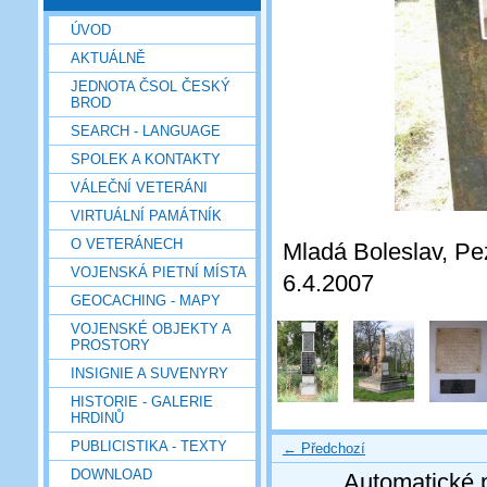
ÚVOD
AKTUÁLNĚ
JEDNOTA ČSOL ČESKÝ
BROD
SEARCH - LANGUAGE
SPOLEK A KONTAKTY
VÁLEČNÍ VETERÁNI
VIRTUÁLNÍ PAMÁTNÍK
O VETERÁNECH
Mladá Boleslav, Pez
VOJENSKÁ PIETNÍ MÍSTA
6.4.2007
GEOCACHING - MAPY
VOJENSKÉ OBJEKTY A
PROSTORY
INSIGNIE A SUVENYRY
HISTORIE - GALERIE
HRDINŮ
PUBLICISTIKA - TEXTY
← Předchozí
DOWNLOAD
Automatické 