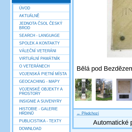
ÚVOD
AKTUÁLNĚ
JEDNOTA ČSOL ČESKÝ
BROD
SEARCH - LANGUAGE
SPOLEK A KONTAKTY
VÁLEČNÍ VETERÁNI
VIRTUÁLNÍ PAMÁTNÍK
O VETERÁNECH
Bělá pod Bezdězem, 
VOJENSKÁ PIETNÍ MÍSTA
GEOCACHING - MAPY
VOJENSKÉ OBJEKTY A
PROSTORY
INSIGNIE A SUVENYRY
HISTORIE - GALERIE
← Předchozí
HRDINŮ
PUBLICISTIKA - TEXTY
Automatické 
DOWNLOAD