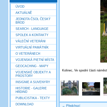
ÚVOD
AKTUÁLNĚ
JEDNOTA ČSOL ČESKÝ
BROD
SEARCH - LANGUAGE
SPOLEK A KONTAKTY
VÁLEČNÍ VETERÁNI
VIRTUÁLNÍ PAMÁTNÍK
O VETERÁNECH
VOJENSKÁ PIETNÍ MÍSTA
GEOCACHING - MAPY
Kolinec, Ve spodní části náměstí
VOJENSKÉ OBJEKTY A
PROSTORY
INSIGNIE A SUVENYRY
HISTORIE - GALERIE
HRDINŮ
PUBLICISTIKA - TEXTY
DOWNLOAD
← Předchozí