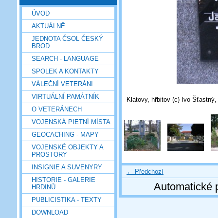
ÚVOD
AKTUÁLNĚ
JEDNOTA ČSOL ČESKÝ
BROD
SEARCH - LANGUAGE
SPOLEK A KONTAKTY
VÁLEČNÍ VETERÁNI
VIRTUÁLNÍ PAMÁTNÍK
Klatovy, hřbitov (c) Ivo Šťastný
O VETERÁNECH
VOJENSKÁ PIETNÍ MÍSTA
GEOCACHING - MAPY
VOJENSKÉ OBJEKTY A
PROSTORY
INSIGNIE A SUVENYRY
← Předchozí
HISTORIE - GALERIE
Automatické 
HRDINŮ
PUBLICISTIKA - TEXTY
DOWNLOAD