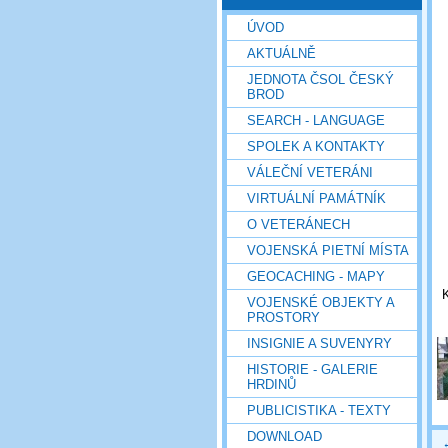
ÚVOD
AKTUÁLNĚ
JEDNOTA ČSOL ČESKÝ
BROD
SEARCH - LANGUAGE
SPOLEK A KONTAKTY
VÁLEČNÍ VETERÁNI
VIRTUÁLNÍ PAMÁTNÍK
O VETERÁNECH
VOJENSKÁ PIETNÍ MÍSTA
GEOCACHING - MAPY
K
VOJENSKÉ OBJEKTY A
PROSTORY
INSIGNIE A SUVENYRY
HISTORIE - GALERIE
HRDINŮ
PUBLICISTIKA - TEXTY
DOWNLOAD