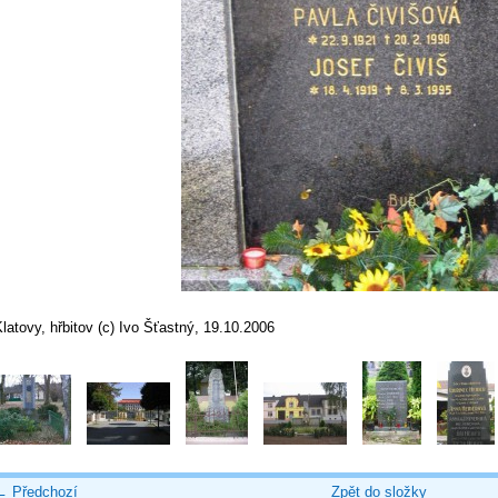
latovy, hřbitov (c) Ivo Šťastný, 19.10.2006
← Předchozí
Zpět do složky