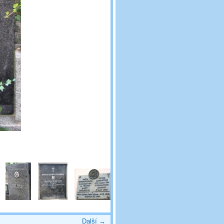
Další →