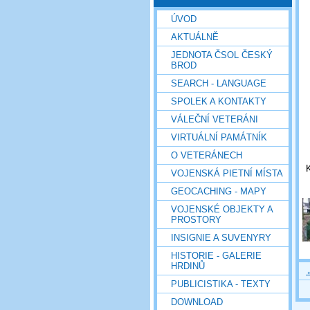
ÚVOD
AKTUÁLNĚ
JEDNOTA ČSOL ČESKÝ
BROD
SEARCH - LANGUAGE
SPOLEK A KONTAKTY
VÁLEČNÍ VETERÁNI
VIRTUÁLNÍ PAMÁTNÍK
O VETERÁNECH
K
VOJENSKÁ PIETNÍ MÍSTA
GEOCACHING - MAPY
VOJENSKÉ OBJEKTY A
PROSTORY
INSIGNIE A SUVENYRY
HISTORIE - GALERIE
HRDINŮ
PUBLICISTIKA - TEXTY
DOWNLOAD