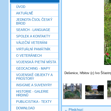
ÚVOD
AKTUÁLNĚ
JEDNOTA ČSOL ČESKÝ
BROD
SEARCH - LANGUAGE
SPOLEK A KONTAKTY
VÁLEČNÍ VETERÁNI
VIRTUÁLNÍ PAMÁTNÍK
O VETERÁNECH
VOJENSKÁ PIETNÍ MÍSTA
GEOCACHING - MAPY
Dešenice, hřbitov (c) Ivo Šťastn
VOJENSKÉ OBJEKTY A
PROSTORY
INSIGNIE A SUVENYRY
HISTORIE - GALERIE
HRDINŮ
PUBLICISTIKA - TEXTY
DOWNLOAD
← Předchozí