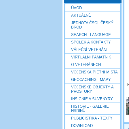
ÚVOD
AKTUÁLNĚ
JEDNOTA ČSOL ČESKÝ
BROD
SEARCH - LANGUAGE
SPOLEK A KONTAKTY
VÁLEČNÍ VETERÁNI
VIRTUÁLNÍ PAMÁTNÍK
O VETERÁNECH
VOJENSKÁ PIETNÍ MÍSTA
GEOCACHING - MAPY
K
VOJENSKÉ OBJEKTY A
PROSTORY
INSIGNIE A SUVENYRY
HISTORIE - GALERIE
HRDINŮ
PUBLICISTIKA - TEXTY
DOWNLOAD