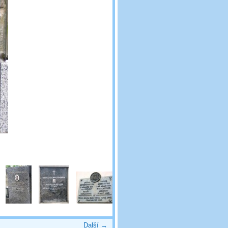
Další →