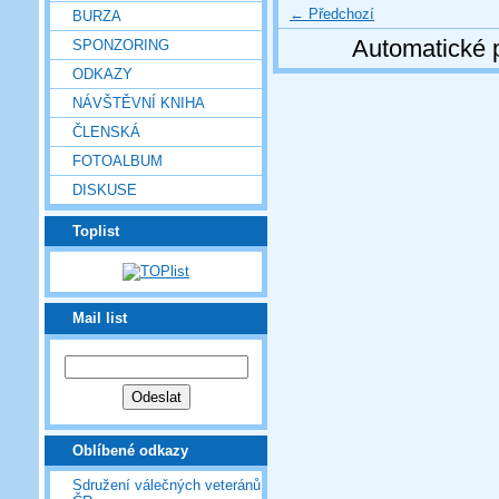
← Předchozí
BURZA
Automatické 
SPONZORING
ODKAZY
NÁVŠTĚVNÍ KNIHA
ČLENSKÁ
FOTOALBUM
DISKUSE
Toplist
Mail list
Oblíbené odkazy
Sdružení válečných veteránů