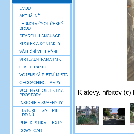
ÚVOD
AKTUÁLNĚ
JEDNOTA ČSOL ČESKÝ
BROD
SEARCH - LANGUAGE
SPOLEK A KONTAKTY
VÁLEČNÍ VETERÁNI
VIRTUÁLNÍ PAMÁTNÍK
O VETERÁNECH
VOJENSKÁ PIETNÍ MÍSTA
GEOCACHING - MAPY
VOJENSKÉ OBJEKTY A
Klatovy, hřbitov (c
PROSTORY
INSIGNIE A SUVENYRY
HISTORIE - GALERIE
HRDINŮ
PUBLICISTIKA - TEXTY
DOWNLOAD