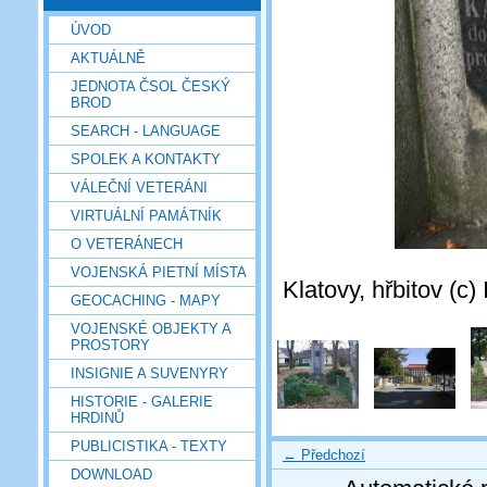
ÚVOD
AKTUÁLNĚ
JEDNOTA ČSOL ČESKÝ
BROD
SEARCH - LANGUAGE
SPOLEK A KONTAKTY
VÁLEČNÍ VETERÁNI
VIRTUÁLNÍ PAMÁTNÍK
O VETERÁNECH
VOJENSKÁ PIETNÍ MÍSTA
Klatovy, hřbitov (c
GEOCACHING - MAPY
VOJENSKÉ OBJEKTY A
PROSTORY
INSIGNIE A SUVENYRY
HISTORIE - GALERIE
HRDINŮ
PUBLICISTIKA - TEXTY
← Předchozí
DOWNLOAD