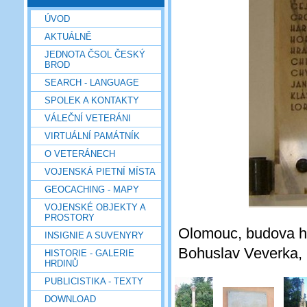
ÚVOD
AKTUÁLNĚ
JEDNOTA ČSOL ČESKÝ
BROD
SEARCH - LANGUAGE
SPOLEK A KONTAKTY
VÁLEČNÍ VETERÁNI
VIRTUÁLNÍ PAMÁTNÍK
O VETERÁNECH
VOJENSKÁ PIETNÍ MÍSTA
GEOCACHING - MAPY
VOJENSKÉ OBJEKTY A
PROSTORY
Olomouc, budova hl
INSIGNIE A SUVENYRY
Bohuslav Veverka, 
HISTORIE - GALERIE
HRDINŮ
PUBLICISTIKA - TEXTY
DOWNLOAD