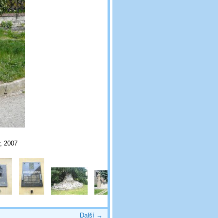
, 2007
Další →