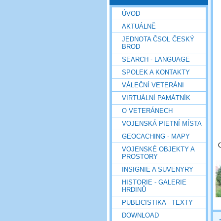
ÚVOD
AKTUÁLNĚ
JEDNOTA ČSOL ČESKÝ
BROD
SEARCH - LANGUAGE
SPOLEK A KONTAKTY
VÁLEČNÍ VETERÁNI
VIRTUÁLNÍ PAMÁTNÍK
O VETERÁNECH
VOJENSKÁ PIETNÍ MÍSTA
GEOCACHING - MAPY
VOJENSKÉ OBJEKTY A
PROSTORY
INSIGNIE A SUVENYRY
HISTORIE - GALERIE
HRDINŮ
PUBLICISTIKA - TEXTY
DOWNLOAD