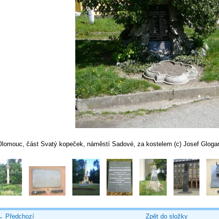
Olomouc, část Svatý kopeček, náměstí Sadové, za kostelem (c) Josef Glogar
← Předchozí
Zpět do složky