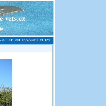
 vets.cz
»
07_1911_001_Kopecek01a_OL.JPG