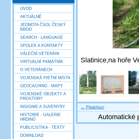
ÚVOD
AKTUÁLNĚ
JEDNOTA ČSOL ČESKÝ
BROD
SEARCH - LANGUAGE
SPOLEK A KONTAKTY
VÁLEČNÍ VETERÁNI
Slatinice,na hoře V
VIRTUÁLNÍ PAMÁTNÍK
O VETERÁNECH
VOJENSKÁ PIETNÍ MÍSTA
GEOCACHING - MAPY
VOJENSKÉ OBJEKTY A
PROSTORY
INSIGNIE A SUVENYRY
← Předchozí
HISTORIE - GALERIE
Automatické 
HRDINŮ
PUBLICISTIKA - TEXTY
DOWNLOAD