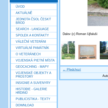
ÚVOD
AKTUÁLNĚ
JEDNOTA ČSOL ČESKÝ
BROD
SEARCH - LANGUAGE
Dalov (c) Roman Ujfaluši
SPOLEK A KONTAKTY
VÁLEČNÍ VETERÁNI
VIRTUÁLNÍ PAMÁTNÍK
O VETERÁNECH
VOJENSKÁ PIETNÍ MÍSTA
GEOCACHING - MAPY
← Předchozí
VOJENSKÉ OBJEKTY A
Aut
PROSTORY
INSIGNIE A SUVENYRY
HISTORIE - GALERIE
HRDINŮ
PUBLICISTIKA - TEXTY
DOWNLOAD