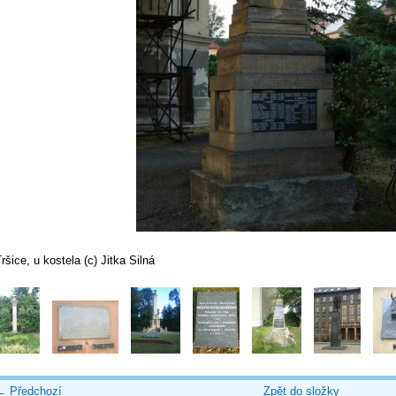
ršice, u kostela (c) Jitka Silná
← Předchozí
Zpět do složky