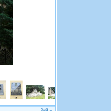
Další →