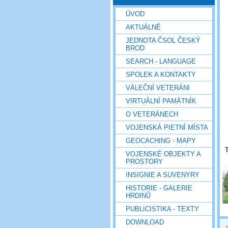
ÚVOD
AKTUÁLNĚ
JEDNOTA ČSOL ČESKÝ
BROD
SEARCH - LANGUAGE
SPOLEK A KONTAKTY
VÁLEČNÍ VETERÁNI
VIRTUÁLNÍ PAMÁTNÍK
O VETERÁNECH
VOJENSKÁ PIETNÍ MÍSTA
GEOCACHING - MAPY
T
VOJENSKÉ OBJEKTY A
PROSTORY
INSIGNIE A SUVENYRY
HISTORIE - GALERIE
HRDINŮ
PUBLICISTIKA - TEXTY
DOWNLOAD