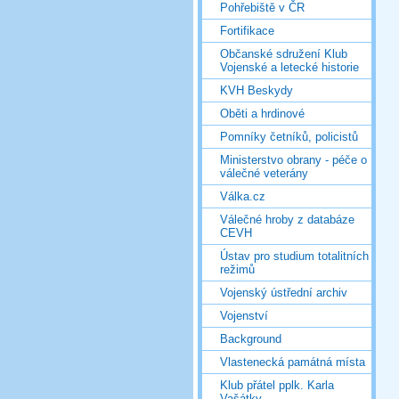
Pohřebiště v ČR
Fortifikace
Občanské sdružení Klub
Vojenské a letecké historie
KVH Beskydy
Oběti a hrdinové
Pomníky četníků, policistů
Ministerstvo obrany - péče o
válečné veterány
Válka.cz
Válečné hroby z databáze
CEVH
Ústav pro studium totalitních
režimů
Vojenský ústřední archiv
Vojenství
Background
Vlastenecká památná místa
Klub přátel pplk. Karla
Vašátky