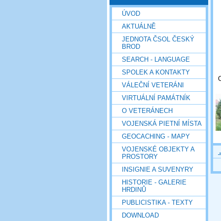
ÚVOD
AKTUÁLNĚ
JEDNOTA ČSOL ČESKÝ
BROD
SEARCH - LANGUAGE
SPOLEK A KONTAKTY
O
VÁLEČNÍ VETERÁNI
VIRTUÁLNÍ PAMÁTNÍK
O VETERÁNECH
VOJENSKÁ PIETNÍ MÍSTA
GEOCACHING - MAPY
VOJENSKÉ OBJEKTY A
PROSTORY
INSIGNIE A SUVENYRY
HISTORIE - GALERIE
HRDINŮ
PUBLICISTIKA - TEXTY
DOWNLOAD