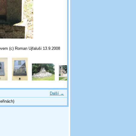
tovem (c) Roman Ujfaluši 13.9.2008
Další →
eřinách)