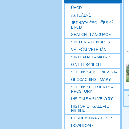
ÚVOD
AKTUÁLNĚ
JEDNOTA ČSOL ČESKÝ
BROD
SEARCH - LANGUAGE
SPOLEK A KONTAKTY
VÁLEČNÍ VETERÁNI
O
VIRTUÁLNÍ PAMÁTNÍK
O VETERÁNECH
VOJENSKÁ PIETNÍ MÍSTA
GEOCACHING - MAPY
VOJENSKÉ OBJEKTY A
PROSTORY
INSIGNIE A SUVENYRY
HISTORIE - GALERIE
HRDINŮ
PUBLICISTIKA - TEXTY
DOWNLOAD