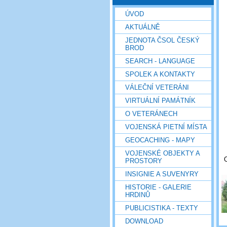
ÚVOD
AKTUÁLNĚ
JEDNOTA ČSOL ČESKÝ
BROD
SEARCH - LANGUAGE
SPOLEK A KONTAKTY
VÁLEČNÍ VETERÁNI
VIRTUÁLNÍ PAMÁTNÍK
O VETERÁNECH
VOJENSKÁ PIETNÍ MÍSTA
GEOCACHING - MAPY
VOJENSKÉ OBJEKTY A
O
PROSTORY
INSIGNIE A SUVENYRY
HISTORIE - GALERIE
HRDINŮ
PUBLICISTIKA - TEXTY
DOWNLOAD