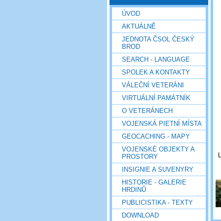
ÚVOD
AKTUÁLNĚ
JEDNOTA ČSOL ČESKÝ
BROD
SEARCH - LANGUAGE
SPOLEK A KONTAKTY
VÁLEČNÍ VETERÁNI
VIRTUÁLNÍ PAMÁTNÍK
O VETERÁNECH
VOJENSKÁ PIETNÍ MÍSTA
GEOCACHING - MAPY
VOJENSKÉ OBJEKTY A
L
PROSTORY
INSIGNIE A SUVENYRY
HISTORIE - GALERIE
HRDINŮ
PUBLICISTIKA - TEXTY
DOWNLOAD