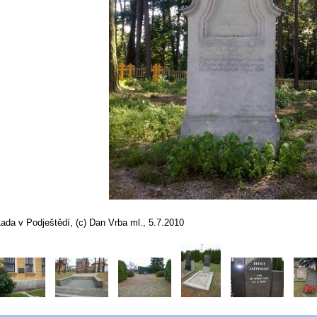
ada v Podještědí, (c) Dan Vrba ml., 5.7.2010