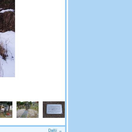
Další →