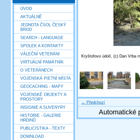
ÚVOD
AKTUÁLNĚ
JEDNOTA ČSOL ČESKÝ
BROD
SEARCH - LANGUAGE
SPOLEK A KONTAKTY
VÁLEČNÍ VETERÁNI
Kryštofovo údolí, (c) Dan Vrba m
VIRTUÁLNÍ PAMÁTNÍK
O VETERÁNECH
VOJENSKÁ PIETNÍ MÍSTA
GEOCACHING - MAPY
VOJENSKÉ OBJEKTY A
PROSTORY
← Předchozí
INSIGNIE A SUVENYRY
Automatické 
HISTORIE - GALERIE
HRDINŮ
PUBLICISTIKA - TEXTY
DOWNLOAD