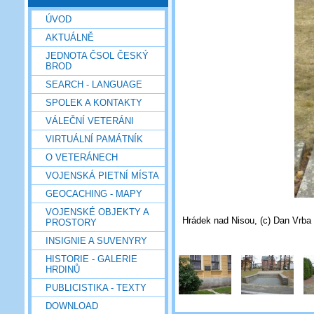
ÚVOD
AKTUÁLNĚ
JEDNOTA ČSOL ČESKÝ
BROD
SEARCH - LANGUAGE
SPOLEK A KONTAKTY
VÁLEČNÍ VETERÁNI
VIRTUÁLNÍ PAMÁTNÍK
O VETERÁNECH
VOJENSKÁ PIETNÍ MÍSTA
GEOCACHING - MAPY
VOJENSKÉ OBJEKTY A
Hrádek nad Nisou, (c) Dan Vrba 
PROSTORY
INSIGNIE A SUVENYRY
HISTORIE - GALERIE
HRDINŮ
PUBLICISTIKA - TEXTY
DOWNLOAD