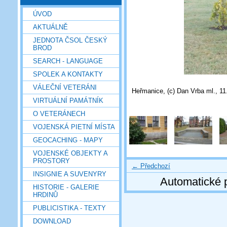
ÚVOD
AKTUÁLNĚ
JEDNOTA ČSOL ČESKÝ
BROD
SEARCH - LANGUAGE
SPOLEK A KONTAKTY
VÁLEČNÍ VETERÁNI
Heřmanice, (c) Dan Vrba ml., 11
VIRTUÁLNÍ PAMÁTNÍK
O VETERÁNECH
VOJENSKÁ PIETNÍ MÍSTA
GEOCACHING - MAPY
VOJENSKÉ OBJEKTY A
PROSTORY
← Předchozí
INSIGNIE A SUVENYRY
Automatické 
HISTORIE - GALERIE
HRDINŮ
PUBLICISTIKA - TEXTY
DOWNLOAD