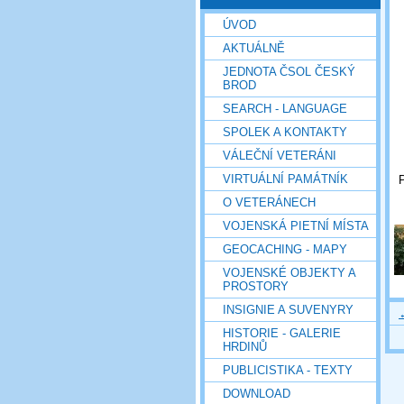
ÚVOD
AKTUÁLNĚ
JEDNOTA ČSOL ČESKÝ
BROD
SEARCH - LANGUAGE
SPOLEK A KONTAKTY
VÁLEČNÍ VETERÁNI
VIRTUÁLNÍ PAMÁTNÍK
O VETERÁNECH
VOJENSKÁ PIETNÍ MÍSTA
GEOCACHING - MAPY
VOJENSKÉ OBJEKTY A
PROSTORY
INSIGNIE A SUVENYRY
HISTORIE - GALERIE
HRDINŮ
PUBLICISTIKA - TEXTY
DOWNLOAD