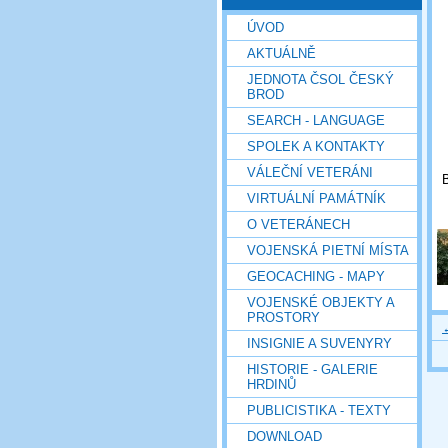
ÚVOD
AKTUÁLNĚ
JEDNOTA ČSOL ČESKÝ
BROD
SEARCH - LANGUAGE
SPOLEK A KONTAKTY
VÁLEČNÍ VETERÁNI
B
VIRTUÁLNÍ PAMÁTNÍK
O VETERÁNECH
VOJENSKÁ PIETNÍ MÍSTA
GEOCACHING - MAPY
VOJENSKÉ OBJEKTY A
PROSTORY
INSIGNIE A SUVENYRY
HISTORIE - GALERIE
HRDINŮ
PUBLICISTIKA - TEXTY
DOWNLOAD