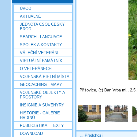
ÚVOD
AKTUÁLNĚ
JEDNOTA ČSOL ČESKÝ
BROD
SEARCH - LANGUAGE
SPOLEK A KONTAKTY
VÁLEČNÍ VETERÁNI
VIRTUÁLNÍ PAMÁTNÍK
O VETERÁNECH
VOJENSKÁ PIETNÍ MÍSTA
GEOCACHING - MAPY
Přišovice, (c) Dan Vrba ml., 2.5
VOJENSKÉ OBJEKTY A
PROSTORY
INSIGNIE A SUVENYRY
HISTORIE - GALERIE
HRDINŮ
PUBLICISTIKA - TEXTY
DOWNLOAD
← Předchozí