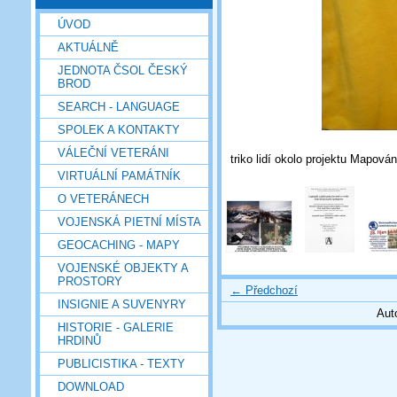
ÚVOD
AKTUÁLNĚ
JEDNOTA ČSOL ČESKÝ
BROD
SEARCH - LANGUAGE
SPOLEK A KONTAKTY
VÁLEČNÍ VETERÁNI
triko lidí okolo projektu Mapová
VIRTUÁLNÍ PAMÁTNÍK
O VETERÁNECH
VOJENSKÁ PIETNÍ MÍSTA
GEOCACHING - MAPY
VOJENSKÉ OBJEKTY A
PROSTORY
← Předchozí
INSIGNIE A SUVENYRY
Aut
HISTORIE - GALERIE
HRDINŮ
PUBLICISTIKA - TEXTY
DOWNLOAD