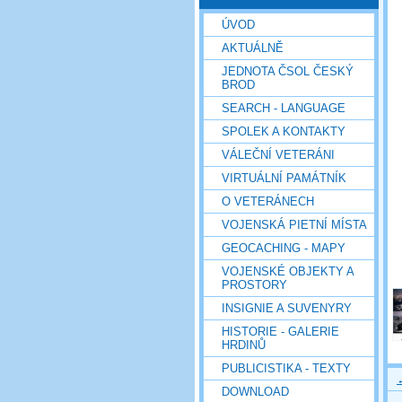
ÚVOD
AKTUÁLNĚ
JEDNOTA ČSOL ČESKÝ
BROD
SEARCH - LANGUAGE
SPOLEK A KONTAKTY
VÁLEČNÍ VETERÁNI
VIRTUÁLNÍ PAMÁTNÍK
O VETERÁNECH
VOJENSKÁ PIETNÍ MÍSTA
GEOCACHING - MAPY
VOJENSKÉ OBJEKTY A
PROSTORY
INSIGNIE A SUVENYRY
HISTORIE - GALERIE
HRDINŮ
PUBLICISTIKA - TEXTY
DOWNLOAD