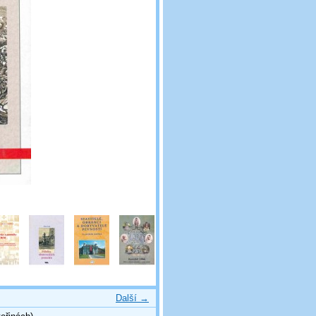
Další →