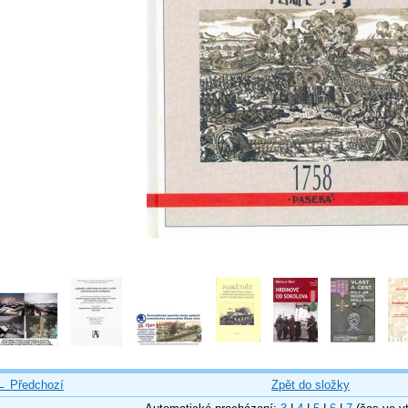
← Předchozí
Zpět do složky