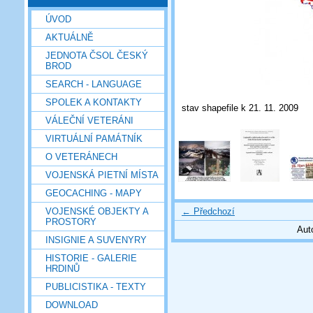
ÚVOD
AKTUÁLNĚ
JEDNOTA ČSOL ČESKÝ
BROD
SEARCH - LANGUAGE
SPOLEK A KONTAKTY
stav shapefile k 21. 11. 2009
VÁLEČNÍ VETERÁNI
VIRTUÁLNÍ PAMÁTNÍK
O VETERÁNECH
VOJENSKÁ PIETNÍ MÍSTA
GEOCACHING - MAPY
← Předchozí
VOJENSKÉ OBJEKTY A
PROSTORY
Aut
INSIGNIE A SUVENYRY
HISTORIE - GALERIE
HRDINŮ
PUBLICISTIKA - TEXTY
DOWNLOAD