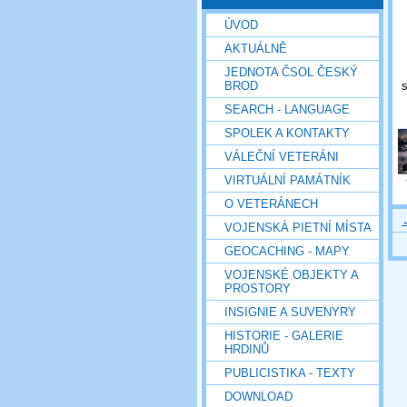
ÚVOD
AKTUÁLNĚ
JEDNOTA ČSOL ČESKÝ
s
BROD
SEARCH - LANGUAGE
SPOLEK A KONTAKTY
VÁLEČNÍ VETERÁNI
VIRTUÁLNÍ PAMÁTNÍK
O VETERÁNECH
VOJENSKÁ PIETNÍ MÍSTA
GEOCACHING - MAPY
VOJENSKÉ OBJEKTY A
PROSTORY
INSIGNIE A SUVENYRY
HISTORIE - GALERIE
HRDINŮ
PUBLICISTIKA - TEXTY
DOWNLOAD