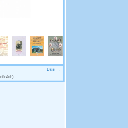
Další →
eřinách)