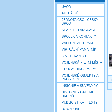
ÚVOD
AKTUÁLNĚ
JEDNOTA ČSOL ČESKÝ
BROD
SEARCH - LANGUAGE
SPOLEK A KONTAKTY
VÁLEČNÍ VETERÁNI
VIRTUÁLNÍ PAMÁTNÍK
O VETERÁNECH
VOJENSKÁ PIETNÍ MÍSTA
GEOCACHING - MAPY
VOJENSKÉ OBJEKTY A
PROSTORY
INSIGNIE A SUVENYRY
HISTORIE - GALERIE
HRDINŮ
PUBLICISTIKA - TEXTY
DOWNLOAD