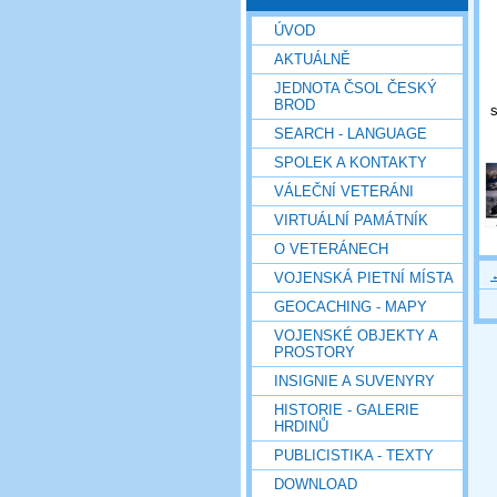
ÚVOD
AKTUÁLNĚ
JEDNOTA ČSOL ČESKÝ
BROD
SEARCH - LANGUAGE
SPOLEK A KONTAKTY
VÁLEČNÍ VETERÁNI
VIRTUÁLNÍ PAMÁTNÍK
O VETERÁNECH
VOJENSKÁ PIETNÍ MÍSTA
GEOCACHING - MAPY
VOJENSKÉ OBJEKTY A
PROSTORY
INSIGNIE A SUVENYRY
HISTORIE - GALERIE
HRDINŮ
PUBLICISTIKA - TEXTY
DOWNLOAD