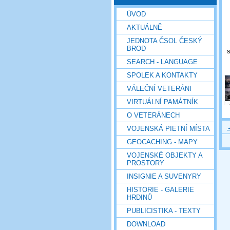
ÚVOD
AKTUÁLNĚ
JEDNOTA ČSOL ČESKÝ
BROD
SEARCH - LANGUAGE
SPOLEK A KONTAKTY
VÁLEČNÍ VETERÁNI
VIRTUÁLNÍ PAMÁTNÍK
O VETERÁNECH
VOJENSKÁ PIETNÍ MÍSTA
GEOCACHING - MAPY
VOJENSKÉ OBJEKTY A
PROSTORY
INSIGNIE A SUVENYRY
HISTORIE - GALERIE
HRDINŮ
PUBLICISTIKA - TEXTY
DOWNLOAD